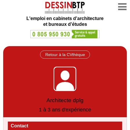
L'emploi en cabinets d'architecture
et bureaux d'études
Retour à la CVthèque
Architecte dplg
1 à 3 ans d'expérience
Contact