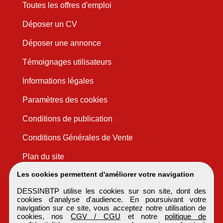
Toutes les offres d'emploi
Déposer un CV
Déposer une annonce
Témoignages utilisateurs
Informations légales
Paramètres des cookies
Conditions de publication
Conditions Générales de Vente
Plan du site
Les cookies permettent d'améliorer votre navigation
DESSINBTP utilise les cookies sur son site, dont des
cookies d'analyse d'audience. En poursuivant votre
navigation sur ce site, vous acceptez notre utilisation de
cookies, nos
CGV / CGU
et notre
politique de