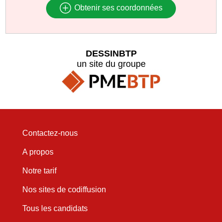
Obtenir ses coordonnées
DESSINBTP
un site du groupe
Contactez-nous
A propos
Notre tarif
Nos sites de codiffusion
Tous les candidats