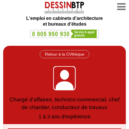
L'emploi en cabinets d'architecture
et bureaux d'études
Retour à la CVthèque
Chargé d'affaires, technico-commercial, chef
de chantier, conducteur de travaux
1 à 3 ans d'expérience