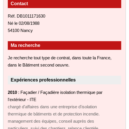
Contact
Réf. DB1011171630
Né le 02/08/1988
54100 Nancy
Ma recherche
Je recherche tout type de contrat, dans toute la France,
dans le Bâtiment second oeuvre.
Expériences professionnelles
2010
: Façadier / Façadière isolation thermique par
l'extérieur - ITE
chargé d'affaires dans une entreprise d'isolation
thermique de bâtiments et de protection incendie.
management des équipes, conseil auprès des
particuliers, suivi des chantiers, relance clientèle,