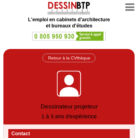
L'emploi en cabinets d'architecture
et bureaux d'études
Retour à la CVthèque
Dessinateur projeteur
1 à 3 ans d'expérience
Contact