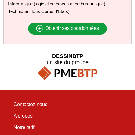
Informatique (logiciel de dessin et de bureautique)
Technique (Tous Corps d'États)
Obtenir ses coordonnées
DESSINBTP
un site du groupe
Contactez-nous
A propos
Notre tarif