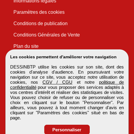
Informations légales
Paramètres des cookies
Conditions de publication
Conditions Générales de Vente
Plan du site
Les cookies permettent d'améliorer votre navigation
DESSINBTP utilise les cookies sur son site, dont des
cookies d'analyse d'audience. En poursuivant votre
navigation sur ce site, vous acceptez notre utilisation de
cookies, nos
CGV / CGU
et notre
politique de
confidentialité
pour vous proposer des services adaptés à
vos centres d'intérêt et réaliser des statistiques de visites.
Vous pouvez choisir de refuser ou de personnaliser vos
choix en cliquant sur le bouton "Personnaliser". Par
ailleurs, vous pouvez à tout moment changer d'avis en
cliquant sur "Paramètres des cookies" situé en bas de
page.
Personnaliser