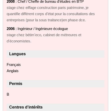
2008
: Chef / Cheffe de bureau d'études en BTP
stage chez eiffage construction paris patrimoine, je
quantifie différent corps d'état pour la consultations des
entreprises (pour la sous traitance)en phase dce.
2006
: Ingénieur / Ingénieure écologue
stage chez bétim'eco, cabinet de métreures et
d'économistes.
Langues
Français
Anglais
Permis
B
Centres d'intérêts