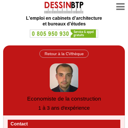
L'emploi en cabinets d'architecture
et bureaux d'études
Retour à la CVthèque
Economiste de la construction
1 à 3 ans d'expérience
Contact