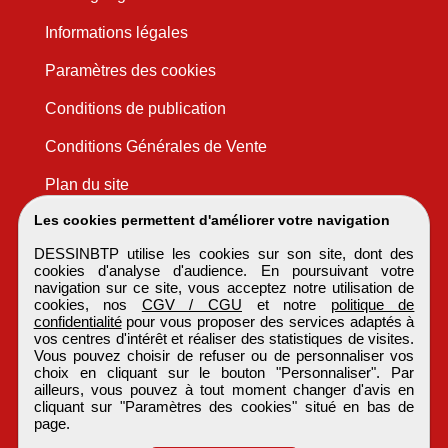
Informations légales
Paramètres des cookies
Conditions de publication
Conditions Générales de Vente
Plan du site
Les cookies permettent d'améliorer votre navigation
DESSINBTP utilise les cookies sur son site, dont des
cookies d'analyse d'audience. En poursuivant votre
navigation sur ce site, vous acceptez notre utilisation de
cookies, nos
CGV / CGU
et notre
politique de
confidentialité
pour vous proposer des services adaptés à
vos centres d'intérêt et réaliser des statistiques de visites.
Vous pouvez choisir de refuser ou de personnaliser vos
choix en cliquant sur le bouton "Personnaliser". Par
ailleurs, vous pouvez à tout moment changer d'avis en
cliquant sur "Paramètres des cookies" situé en bas de
page.