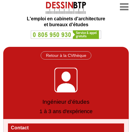
L'emploi en cabinets d'architecture
et bureaux d'études
Retour à la CVthèque
Ingénieur d'études
1 à 3 ans d'expérience
Contact