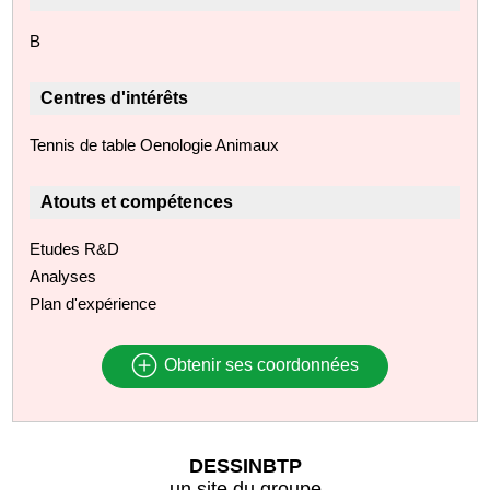
B
Centres d'intérêts
Tennis de table Oenologie Animaux
Atouts et compétences
Etudes R&D
Analyses
Plan d'expérience
Obtenir ses coordonnées
DESSINBTP
un site du groupe