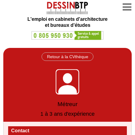
L'emploi en cabinets d'architecture
et bureaux d'études
Retour à la CVthèque
Métreur
1 à 3 ans d'expérience
Contact