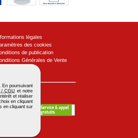
nformations légales
aramètres des cookies
onditions de publication
onditions Générales de Vente
lan du site
. En poursuivant
 / CGU
et notre
térêt et réaliser
choix en cliquant
s en cliquant sur