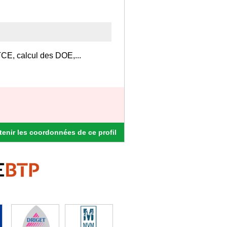
TCE, calcul des DOE,...
enir les coordonnées de ce profil