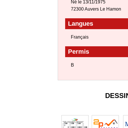
Né le 13/11/1975
72300 Auvers Le Hamon
Langues
Français
Permis
B
DESSI