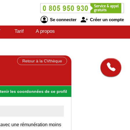
Se connecter
Créer un compte
V
Tarif
A propos
Retour à la CVthèque
tenir
les
coordonnées
de ce profil
re avec une rémunération moins