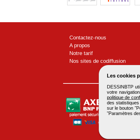
Contactez-nous
A propos
Notre tarif
Nos sites de codiffusion
Les cookies p
DESSINBTP utili
votre navigatio
politique de conf
des statistiques
sur le bouton "P
"Paramètres des