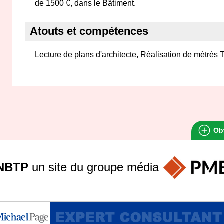
de 1500 €, dans le Bâtiment.
Atouts et compétences
Lecture de plans d'architecte, Réalisation de métrés 
Obt
NBTP
un site du groupe
média