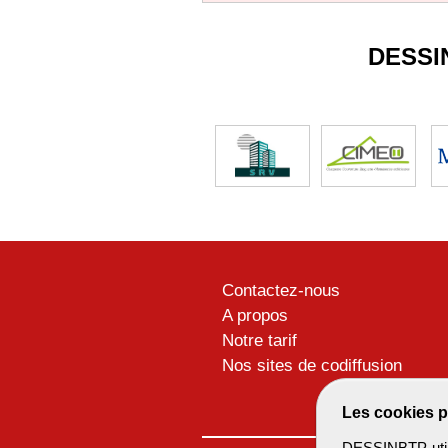
DESSI
Contactez-nous
A propos
Notre tarif
Nos sites de codiffusion
Les cookies p
DESSINBTP utili