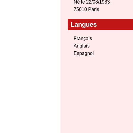
Né le 22/08/1983
75010 Paris
Langues
Français
Anglais
Espagnol