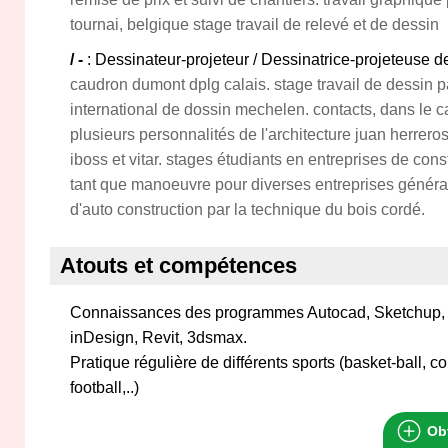
tournai, belgique stage travail de relevé et de dessin
/ -
: Dessinateur-projeteur / Dessinatrice-projeteuse de
caudron dumont dplg calais. stage travail de dessin p
international de dossin mechelen. contacts, dans le 
plusieurs personnalités de l'architecture juan herreros
iboss et vitar. stages étudiants en entreprises de con
tant que manoeuvre pour diverses entreprises généra
d'auto construction par la technique du bois cordé.
Atouts et compétences
Connaissances des programmes Autocad, Sketchup, Ph
inDesign, Revit, 3dsmax.
Pratique régulière de différents sports (basket-ball, 
football,..)
Obt