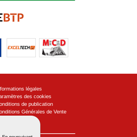
nformations légales
aramètres des cookies
onditions de publication
onditions Générales de Vente
lan du site
. En poursuivant