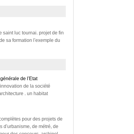
 saint luc tournai. projet de fin
 de sa formation l'exemple du
 générale de l'Etat
 innovation de la société
rchitecture . un habitat
 complètes pour des projets de
is d'urbanisme, de métré, de
e pour des concours. archipel