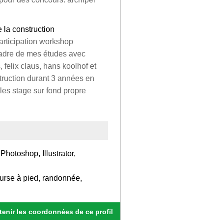
 la construction
articipation workshop
cadre de mes études avec
, felix claus, hans koolhof et
struction durant 3 années en
les stage sur fond propre
otoshop, Illustrator,
course à pied, randonnée,
enir les coordonnées de ce profil