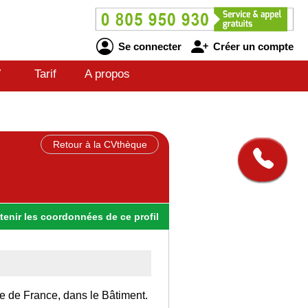
Se connecter
Créer un compte
V
Tarif
A propos
Retour à la CVthèque
tenir
les
coordonnées
de ce profil
Ile de France, dans le Bâtiment.