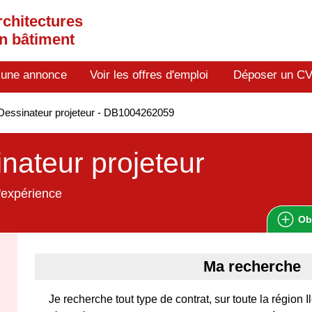
rchitectures
en bâtiment
 une annonce
Voir les offres d'emploi
Déposer un C
essinateur projeteur - DB1004262059
nateur projeteur
'expérience
Ob
Ma recherche
Je recherche tout type de contrat, sur toute la région