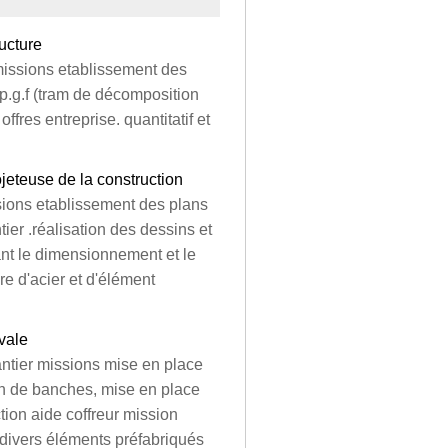
ructure
 missions etablissement des
.p.g.f (tram de décomposition
offres entreprise. quantitatif et
ojeteuse de la construction
ssions etablissement des plans
tier .réalisation des dessins et
ant le dimensionnement et le
re d'acier et d'élément
avale
antier missions mise en place
ion de banches, mise en place
tion aide coffreur mission
t divers éléments préfabriqués