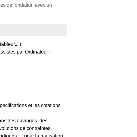
les de fondation avec un
ableur,...)
Assistés par Ordinateur -
écifications et les cotations
lans des ouvrages, des
olutions de contraintes.
iques, ... pour la réalisation