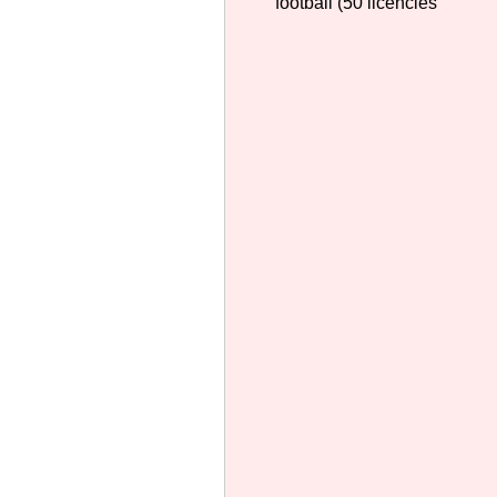
football (50 licenciés