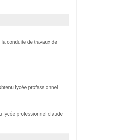
 la conduite de travaux de
obtenu lycée professionnel
nu lycée professionnel claude