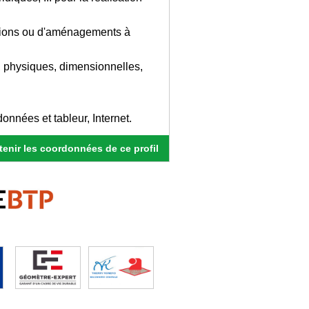
lations ou d'aménagements à
s, physiques, dimensionnelles,
nnées et tableur, Internet.
enir les coordonnées de ce profil