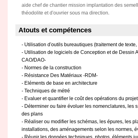
aide chef de chantier mission implantation des semel
théodolite et d'ouvrier sous ma direction.
Atouts et compétences
- Utilisation d'outils bureautiques (traitement de texte, t
- Utilisation de logiciels de Conception et de Dessin 
CAO/DAO-
- Normes de la construction
- Résistance Des Matériaux -RDM-
- Eléments de base en architecture
- Techniques de métré
- Evaluer et quantifier le coût des opérations du projet
- Déterminer ou faire évoluer les nomenclatures, les sp
des plans
- Réaliser ou modifier les schémas, les épures, les p
installations, des aménagements selon les normes, év
- Réunir les données techniques, photos, éléments jurid