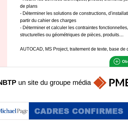
de plans
- Déterminer les solutions de constructions, d'instal
partir du cahier des charges
- Déterminer et calculer les contraintes fonctionnelle
structurelles ou géométriques de pièces, produits…
AUTOCAD, MS Project, traitement de texte, base de do
Obt
NBTP
un site du groupe
média