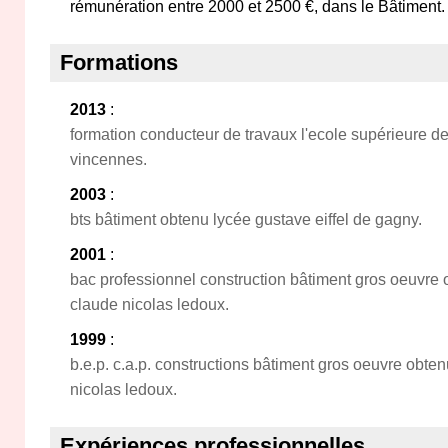
rémunération entre 2000 et 2500 €, dans le Bâtiment.
Formations
2013
:
formation conducteur de travaux l'ecole supérieure de
vincennes.
2003
:
bts bâtiment obtenu lycée gustave eiffel de gagny.
2001
:
bac professionnel construction bâtiment gros oeuvre 
claude nicolas ledoux.
1999
:
b.e.p. c.a.p. constructions bâtiment gros oeuvre obte
nicolas ledoux.
Expériences professionnelles