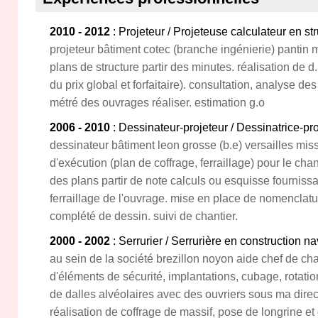
2010 - 2012
: Projeteur / Projeteuse calculateur en st
projeteur bâtiment cotec (branche ingénierie) pantin
plans de structure partir des minutes. réalisation de d
du prix global et forfaitaire). consultation, analyse des 
métré des ouvrages réaliser. estimation g.o
2006 - 2010
: Dessinateur-projeteur / Dessinatrice-pr
dessinateur bâtiment leon grosse (b.e) versailles mi
d'exécution (plan de coffrage, ferraillage) pour le chan
des plans partir de note calculs ou esquisse fourniss
ferraillage de l'ouvrage. mise en place de nomenclatu
complété de dessin. suivi de chantier.
2000 - 2002
: Serrurier / Serrurière en construction n
au sein de la société brezillon noyon aide chef de ch
d'éléments de sécurité, implantations, cubage, rotat
de dalles alvéolaires avec des ouvriers sous ma direc
réalisation de coffrage de massif, pose de longrine e