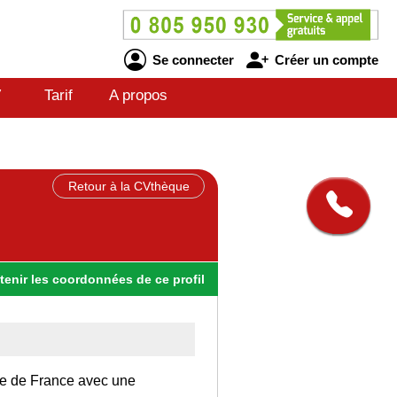
Se connecter
Créer un compte
V
Tarif
A propos
Retour à la CVthèque
tenir
les
coordonnées
de ce profil
 Ile de France avec une