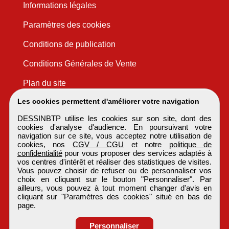
Informations légales
Paramètres des cookies
Conditions de publication
Conditions Générales de Vente
Plan du site
Les cookies permettent d'améliorer votre navigation
DESSINBTP utilise les cookies sur son site, dont des
cookies d'analyse d'audience. En poursuivant votre
navigation sur ce site, vous acceptez notre utilisation de
cookies, nos
CGV / CGU
et notre
politique de
confidentialité
pour vous proposer des services adaptés à
vos centres d'intérêt et réaliser des statistiques de visites.
Vous pouvez choisir de refuser ou de personnaliser vos
choix en cliquant sur le bouton "Personnaliser". Par
ailleurs, vous pouvez à tout moment changer d'avis en
cliquant sur "Paramètres des cookies" situé en bas de
page.
Personnaliser