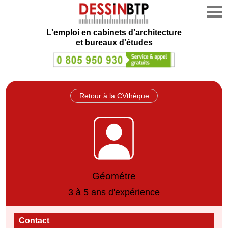
L'emploi en cabinets d'architecture
et bureaux d'études
Retour à la CVthèque
Géométre
3 à 5 ans d'expérience
Contact