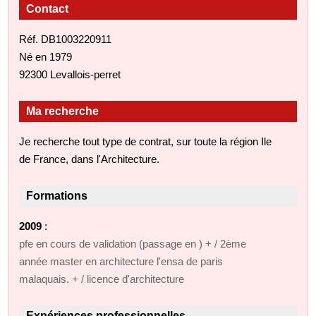
Contact
Réf. DB1003220911
Né en 1979
92300 Levallois-perret
Ma recherche
Je recherche tout type de contrat, sur toute la région Ile
de France, dans l'Architecture.
Formations
2009
:
pfe en cours de validation (passage en ) + / 2ème
année master en architecture l'ensa de paris
malaquais. + / licence d'architecture
Expériences professionnelles