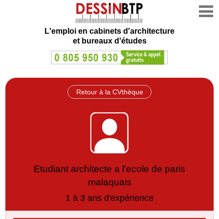
L'emploi en cabinets d'architecture
et bureaux d'études
Retour à la CVthèque
Etudiant architecte a l'ecole de paris
malaquais
1 à 3 ans d'expérience