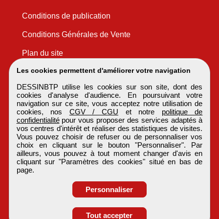
Conditions de publication
Conditions Générales de Vente
Plan du site
Les cookies permettent d'améliorer votre navigation
DESSINBTP utilise les cookies sur son site, dont des
cookies d'analyse d'audience. En poursuivant votre
navigation sur ce site, vous acceptez notre utilisation de
cookies, nos
CGV / CGU
et notre
politique de
confidentialité
pour vous proposer des services adaptés à
vos centres d'intérêt et réaliser des statistiques de visites.
Vous pouvez choisir de refuser ou de personnaliser vos
choix en cliquant sur le bouton "Personnaliser". Par
ailleurs, vous pouvez à tout moment changer d'avis en
cliquant sur "Paramètres des cookies" situé en bas de
page.
Personnaliser
Obtenir ses
Tout accepter