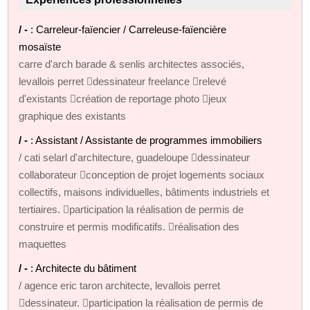
/ -
: Carreleur-faïencier / Carreleuse-faïencière
mosaïste
carre d'arch barade & senlis architectes associés,
levallois perret dessinateur freelance relevé
d'existants création de reportage photo jeux
graphique des existants
/ -
: Assistant / Assistante de programmes immobiliers
/ cati selarl d'architecture, guadeloupe dessinateur
collaborateur conception de projet logements sociaux
collectifs, maisons individuelles, bâtiments industriels et
tertiaires. participation la réalisation de permis de
construire et permis modificatifs. réalisation des
maquettes
/ -
: Architecte du bâtiment
/ agence eric taron architecte, levallois perret
dessinateur. participation la réalisation de permis de