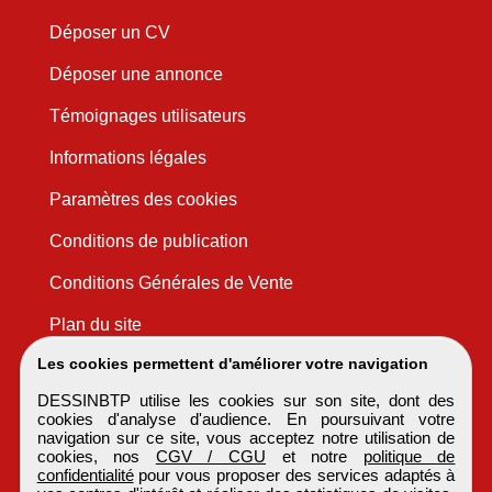
Déposer un CV
Déposer une annonce
Témoignages utilisateurs
Informations légales
Paramètres des cookies
Conditions de publication
Conditions Générales de Vente
Plan du site
Les cookies permettent d'améliorer votre navigation
DESSINBTP utilise les cookies sur son site, dont des
cookies d'analyse d'audience. En poursuivant votre
navigation sur ce site, vous acceptez notre utilisation de
cookies, nos
CGV / CGU
et notre
politique de
confidentialité
pour vous proposer des services adaptés à