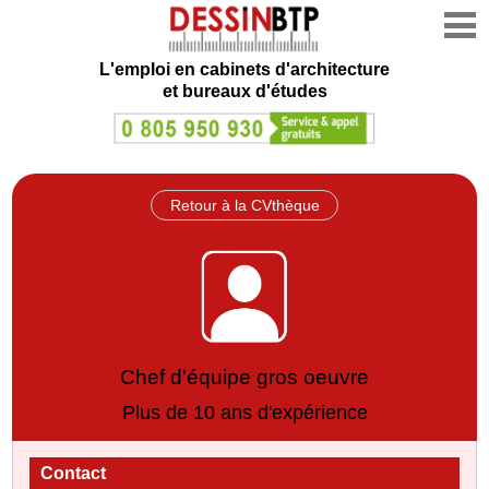
L'emploi en cabinets d'architecture
et bureaux d'études
Retour à la CVthèque
Chef d'équipe gros oeuvre
Plus de 10 ans d'expérience
Contact