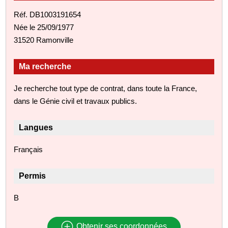
Réf. DB1003191654
Née le 25/09/1977
31520 Ramonville
Ma recherche
Je recherche tout type de contrat, dans toute la France,
dans le Génie civil et travaux publics.
Langues
Français
Permis
B
Obtenir ses coordonnées