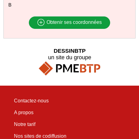
B
Obtenir ses coordonnées
DESSINBTP
un site du groupe
Contactez-nous
A propos
Notre tarif
Nos sites de codiffusion