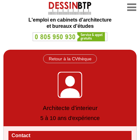
L'emploi en cabinets d'architecture
et bureaux d'études
Retour à la CVthèque
Architecte d'interieur
5 à 10 ans d'expérience
Contact