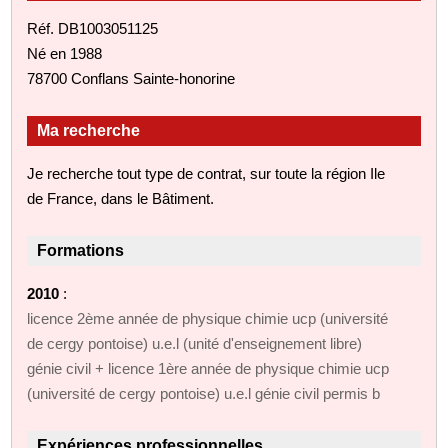
Réf. DB1003051125
Né en 1988
78700 Conflans Sainte-honorine
Ma recherche
Je recherche tout type de contrat, sur toute la région Ile
de France, dans le Bâtiment.
Formations
2010
:
licence 2ème année de physique chimie ucp (université
de cergy pontoise) u.e.l (unité d'enseignement libre)
génie civil + licence 1ère année de physique chimie ucp
(université de cergy pontoise) u.e.l génie civil permis b
Expériences professionnelles