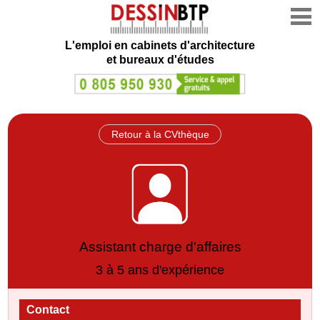
L'emploi en cabinets d'architecture
et bureaux d'études
Retour à la CVthèque
Assistant charge d'affaires
3 à 5 ans d'expérience
Contact