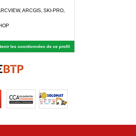
ARCVIEW, ARCGIS, SKI-PRO,
SHOP
enir les coordonnées de ce profil