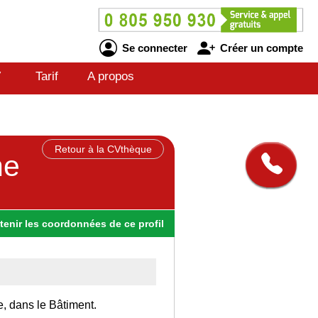
Se connecter
Créer un compte
V
Tarif
A propos
Retour à la CVthèque
he
tenir
les
coordonnées
de ce profil
e, dans le Bâtiment.