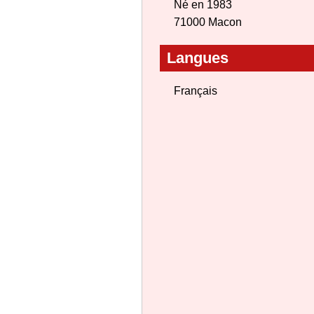
Né en 1983
71000 Macon
Langues
Français