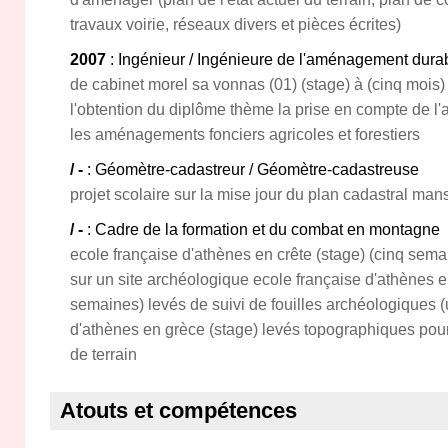
travaux voirie, réseaux divers et pièces écrites)
2007
: Ingénieur / Ingénieure de l'aménagement durable
de cabinet morel sa vonnas (01) (stage) à (cinq mois) 
l'obtention du diplôme thème la prise en compte de l
les aménagements fonciers agricoles et forestiers
/ -
: Géomètre-cadastreur / Géomètre-cadastreuse
projet scolaire sur la mise jour du plan cadastral man
/ -
: Cadre de la formation et du combat en montagne
ecole française d'athènes en crête (stage) (cinq semai
sur un site archéologique ecole française d'athènes en
semaines) levés de suivi de fouilles archéologiques 
d'athènes en grèce (stage) levés topographiques pou
de terrain
Atouts et compétences