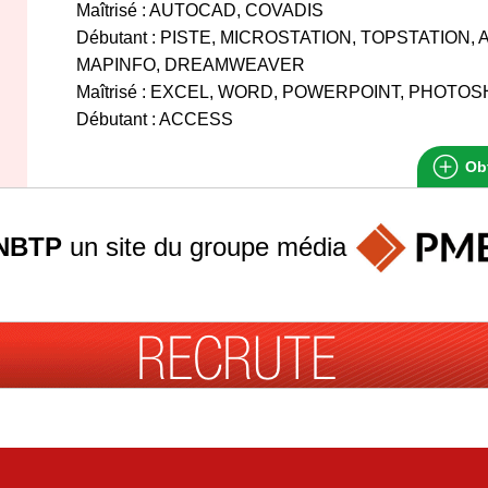
Maîtrisé : AUTOCAD, COVADIS
Débutant : PISTE, MICROSTATION, TOPSTATION, 
MAPINFO, DREAMWEAVER
Maîtrisé : EXCEL, WORD, POWERPOINT, PHOTO
Débutant : ACCESS
Obt
NBTP
un site du groupe
média