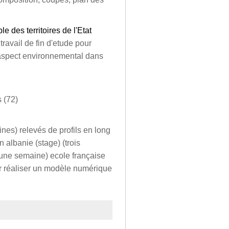
 des territoires de l'Etat
travail de fin d'etude pour
'aspect environnemental dans
s (72)
nes) relevés de profils en long
 albanie (stage) (trois
(une semaine) ecole française
r réaliser un modèle numérique