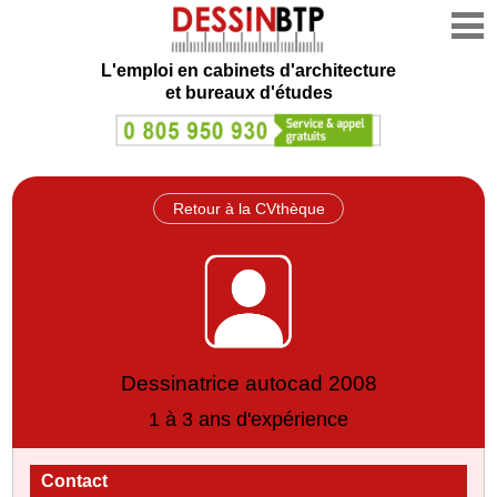
L'emploi en cabinets d'architecture
et bureaux d'études
Retour à la CVthèque
Dessinatrice autocad 2008
1 à 3 ans d'expérience
Contact