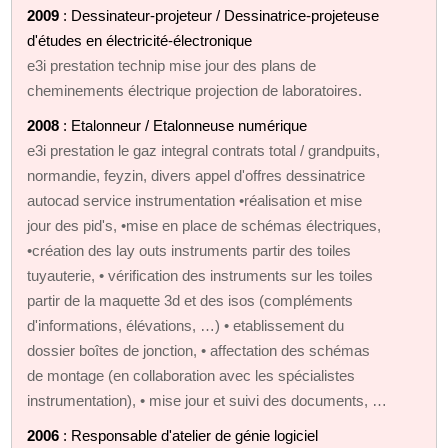
2009
: Dessinateur-projeteur / Dessinatrice-projeteuse
d'études en électricité-électronique
e3i prestation technip mise jour des plans de
cheminements électrique projection de laboratoires.
2008
: Etalonneur / Etalonneuse numérique
e3i prestation le gaz integral contrats total / grandpuits,
normandie, feyzin, divers appel d'offres dessinatrice
autocad service instrumentation •réalisation et mise
jour des pid's, •mise en place de schémas électriques,
•création des lay outs instruments partir des toiles
tuyauterie, • vérification des instruments sur les toiles
partir de la maquette 3d et des isos (compléments
d'informations, élévations, …) • etablissement du
dossier boîtes de jonction, • affectation des schémas
de montage (en collaboration avec les spécialistes
instrumentation), • mise jour et suivi des documents, …
2006
: Responsable d'atelier de génie logiciel