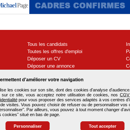
Tous les candidats
I
Toutes les offres d'emploi
P
Déposer un CV
C
Déposer une annonce
C
Témoignages utilisateurs
P
ermettent d'améliorer votre navigation
se les cookies sur son site, dont des cookies d'analyse d'audience
n sur ce site, vous acceptez notre utilisation de cookies, nos
CGV
identialité
pour vous proposer des services adaptés à vos centres d'in
 de visites. Vous pouvez choisir de refuser ou de personnaliser vos 
ersonnaliser". Par ailleurs, vous pouvez à tout moment changer d'avi
 cookies" situé en bas de page.
Personnaliser
Tout accepter