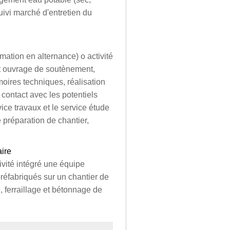
uivi marché d'entretien du
mation en alternance) o activité
et ouvrage de soutènement,
moires techniques, réalisation
e contact avec les potentiels
rvice travaux et le service étude
 préparation de chantier,
aire
vité intégré une équipe
préfabriqués sur un chantier de
e, ferraillage et bétonnage de