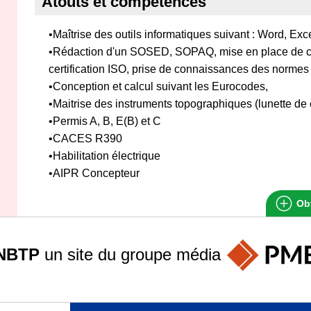
Atouts et compétences
•Maîtrise des outils informatiques suivant : Word, E
•Rédaction d'un SOSED, SOPAQ, mise en place de co
certification ISO, prise de connaissances des norme
•Conception et calcul suivant les Eurocodes,
•Maitrise des instruments topographiques (lunette de 
•Permis A, B, E(B) et C
•CACES R390
•Habilitation électrique
•AIPR Concepteur
Obt
NBTP
un site du groupe
média