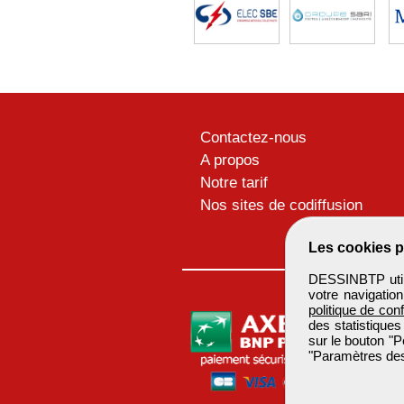
Contactez-nous
A propos
Notre tarif
Nos sites de codiffusion
Les cookies p
DESSINBTP utili
votre navigatio
politique de conf
des statistiques
sur le bouton "P
"Paramètres des