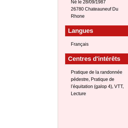
Né le 28/09/1987
26780 Chateauneuf Du
Rhone
Langues
Français
Centres d'intérêts
Pratique de la randonnée
pédestre, Pratique de
l'équitation (galop 4), VTT,
Lecture