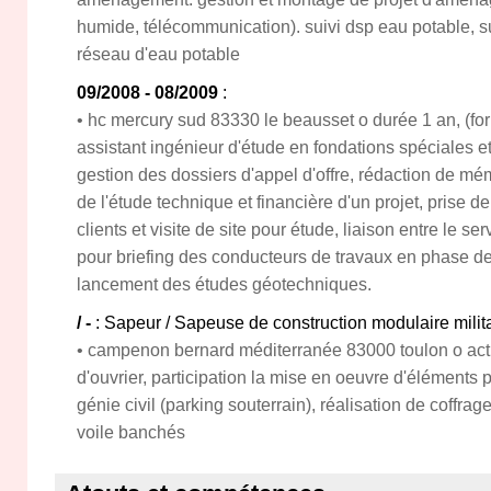
humide, télécommunication). suivi dsp eau potable, s
réseau d'eau potable
09/2008 - 08/2009
:
• hc mercury sud 83330 le beausset o durée 1 an, (for
assistant ingénieur d'étude en fondations spéciales 
gestion des dossiers d'appel d'offre, rédaction de mé
de l'étude technique et financière d'un projet, prise d
clients et visite de site pour étude, liaison entre le se
pour briefing des conducteurs de travaux en phase de
lancement des études géotechniques.
/ -
: Sapeur / Sapeuse de construction modulaire milit
• campenon bernard méditerranée 83000 toulon o acti
d'ouvrier, participation la mise en oeuvre d'éléments 
génie civil (parking souterrain), réalisation de coffrag
voile banchés