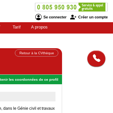
Se connecter
Créer un compte
V
Tarif
A propos
Retour à la CVthèque
tenir
les
coordonnées
de ce profil
, dans le Génie civil et travaux