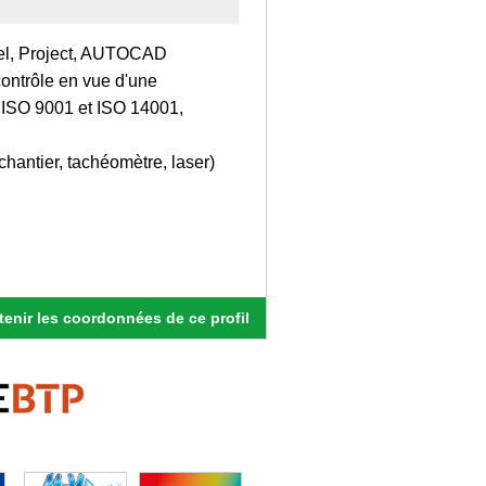
xcel, Project, AUTOCAD
ntrôle en vue d'une
s ISO 9001 et ISO 14001,
chantier, tachéomètre, laser)
enir les coordonnées de ce profil